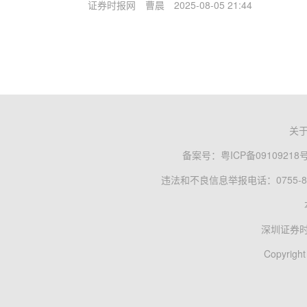
证券时报网
曹晨
2025-08-05 21:44
关
备案号：
粤ICP备09109218
违法和不良信息举报电话：0755-83
深圳证券
Copyright