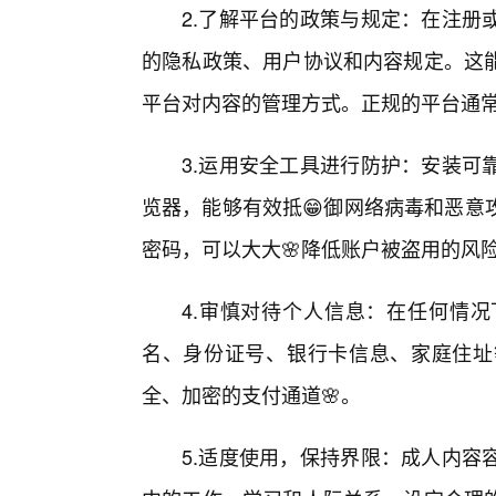
2.了解平台的政策与规定：在注册
的隐私政策、用户协议和内容规定。这
平台对内容的管理方式。正规的平台通
3.运用安全工具进行防护：安装可
览器，能够有效抵😁御网络病毒和恶意
密码，可以大大🌸降低账户被盗用的风
4.审慎对待个人信息：在任何情
名、身份证号、银行卡信息、家庭住址
全、加密的支付通道🌸。
5.适度使用，保持界限：成人内容