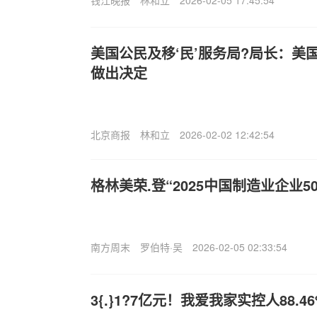
钱江晚报
林和立
2026-02-05 17:45:54
美国公民及移‘民’服务局?局长：美
做出决定
北京商报
林和立
2026-02-02 12:42:54
格林美荣.登“2025中国制造业企业50
南方周末
罗伯特·吴
2026-02-05 02:33:54
3{.}1?7亿元！我爱我家实控人88.