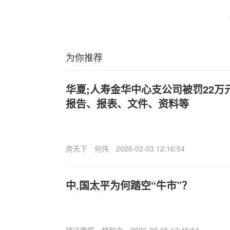
为你推荐
华夏;人寿金华中心支公司被罚22
报告、报表、文件、资料等
房天下
何伟
2026-02-03 12:16:54
中.国太平为何踏空“牛市”？