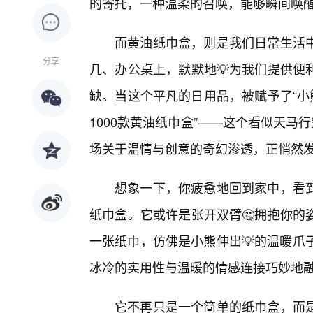
的寄托，一种温柔的召唤，能够瞬间唤
而黄油纸巾盒，则是我们日常生活
分享
几、办公桌上，默默地💡为我们提供便
缺。当这个平凡的日用品，被赋予了“小
1000款黄油纸巾盒”——这个看似天马
场关于温情与创意的奇幻渗透，正悄然
想象一下，你疲惫地回到家中，看
纸巾盒。它或许是张开双臂🤔拥抱你的
一张纸巾，仿佛是小熊伸出💡的温暖爪
冰冷的实用性与温暖的情感连接巧妙地
它不再只是一个简单的纸巾盒，而