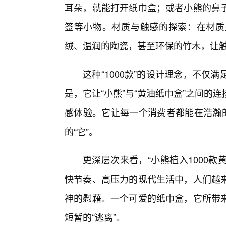
耳朵，就能打开纸巾盒；或者小熊的鼻子
签等小物。材质与触感的探索：在材质
绒、温润的陶瓷，甚至环保的竹木，让触
这种“1000款”的设计理念，不仅
是，它让“小熊”与“黄油纸巾盒”之间
感体验。它让每一个消费者都能在浩瀚的
的“它”。
更深层次来看，“小熊植入1000款
快节奏、高压力的现代生活中，人们越
神的慰藉。一个可爱的纸巾盒，它所带
短暂的“逃离”。