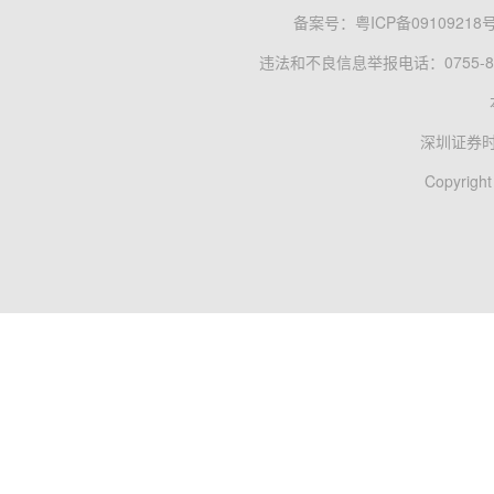
备案号：
粤ICP备09109218
违法和不良信息举报电话：0755-83
深圳证券
Copyright