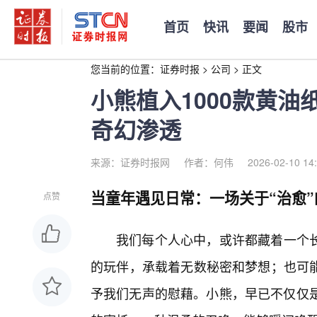
首页
快讯
要闻
股市
您当前的位置：
证券时报
>
公司
>
正文
小熊植入1000款黄油
奇幻渗透
来源：证券时报网
作者：何伟
2026-02-10 14
当童年遇见日常：一场关于“治愈
点赞
我们每个人心中，或许都藏着一个长
的玩伴，承载着无数秘密和梦想；也可
予我们无声的慰藉。小熊，早已不仅仅是