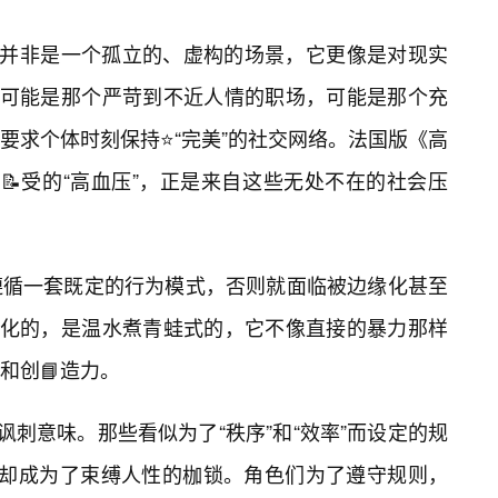
，并非是一个孤立的、虚构的场景，它更像是对现实
。可能是那个严苛到不近人情的职场，可能是那个充
要求个体时刻保持⭐“完美”的社交网络。法国版《高
📝受的“高血压”，正是来自这些无处不在的社会压
遵循一套既定的行为模式，否则就面临被边缘化甚至
默化的，是温水煮青蛙式的，它不像直接的暴力那样
和创📘造力。
讽刺意味。那些看似为了“秩序”和“效率”而设定的规
，却成为了束缚人性的枷锁。角色们为了遵守规则，