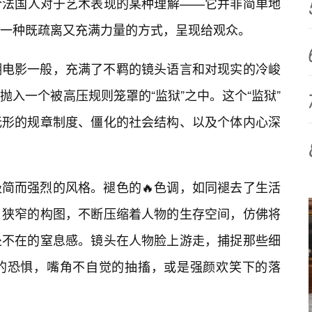
合法国人对于艺术表现的某种理解——它并非简单地
一种既疏离又充满力量的方式，呈现给观众。
潮电影一般，充满了不羁的镜头语言和对现实的冷峻
入一个被高压规则笼罩的“监狱”之中。这个“监狱”
无形的规章制度、僵化的社会结构、以及个体内心深
简而强烈的风格。褪色的🔥色调，如同褪去了生活
；狭窄的构图，不断压缩着人物的生存空间，仿佛将
处不在的窒息感。镜头在人物脸上游走，捕捉那些细
的恐惧，嘴角不自觉的抽搐，或是强颜欢笑下的落