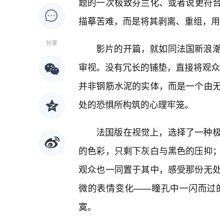
题的一次极致芬兰化、或者说更符
描摹苦难，而是将其剥离、重组，用
分享
影片的开篇，就如同法国新浪
审视。没有冗长的铺垫，直接将观众抛
并非钢筋水泥的实体，而是一个由
处的恐惧所构筑的心理牢笼。
法国版在视觉上，选择了一种极
的色彩，只剩下灰白与黑色的压抑
观众也一同置于其中，感受那份无
微的表情变化——瞳孔中一闪而过
寞。