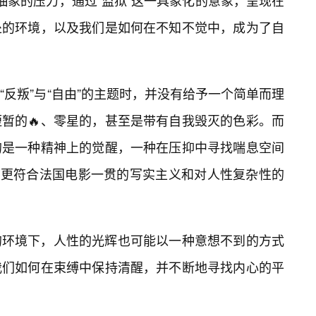
抽象的压力，通过“监狱”这一具象化的意象，呈现在
处的环境，以及我们是如何在不知不觉中，成为了自
反叛”与“自由”的主题时，并没有给予一个简单而理
短暂的🔥、零星的，甚至是带有自我毁灭的色彩。而
的是一种精神上的觉醒，一种在压抑中寻找喘息空间
式，更符合法国电影一贯的写实主义和对人性复杂性的
的环境下，人性的光辉也可能以一种意想不到的方式
我们如何在束缚中保持清醒，并不断地寻找内心的平