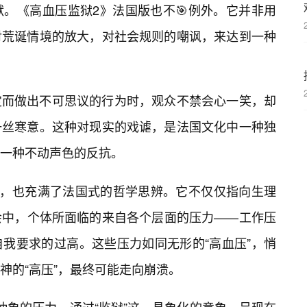
。《高血压监狱2》法国版也不🎯例外。它并非用
对荒诞情境的放大，对社会规则的嘲讽，来达到一种
定而做出不可思议的行为时，观众不禁会心一笑，却
一丝寒意。这种对现实的戏谑，是法国文化中一种独
一种不动声色的反抗。
用，也充满了法国式的哲学思辨。它不仅仅指向生理
会中，个体所面临的来自各个层面的压力——工作压
我要求的过高。这些压力如同无形的“高血压”，悄
神的“高压”，最终可能走向崩溃。