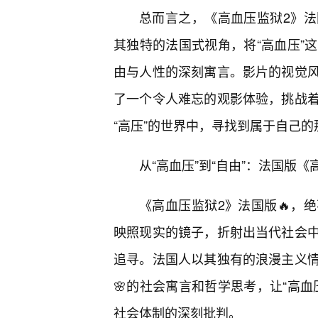
总而言之，《高血压监狱2》
其独特的法国式视角，将“高血压”
由与人性的深刻寓言。影片的视觉
了一个令人难忘的观影体验，挑战
“高压”的世界中，寻找到属于自己
从“高血压”到“自由”：法国版
《高血压监狱2》法国版🔥，
映照现实的镜子，折射出当代社会
追寻。法国人以其独有的浪漫主义
🌸的社会寓言和哲学思考，让“高
社会体制的深刻批判。