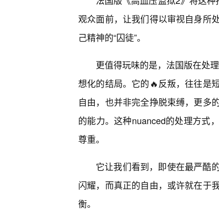
法国版《高血压监狱2》将这种
观众面前，让我们得以审视自身所
己精神的“囚徒”。
更值得玩味的是，法国版在处理“
想化的结局。它的🔥反叛，往往是
自由，也并非完全挣脱束缚，更多
的能力。这种nuanced的处理方
尊重。
它让我们看到，即使在最严酷
闪耀，而真正的自由，或许就在于
衡。