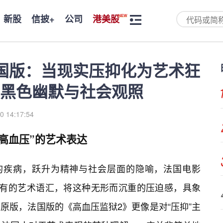
新股
信披+
公司
港美股
国版：当现实压抑化为艺术狂
黑色幽默与社会观照
0 14:17:54
高血压”的艺术表达
上的疾病，跃升为精神与社会层面的隐喻，法国电影
独有的艺术语汇，将这种无形而沉重的压迫感，具象
原版，法国版的《高血压监狱2》更像是对“压抑”主