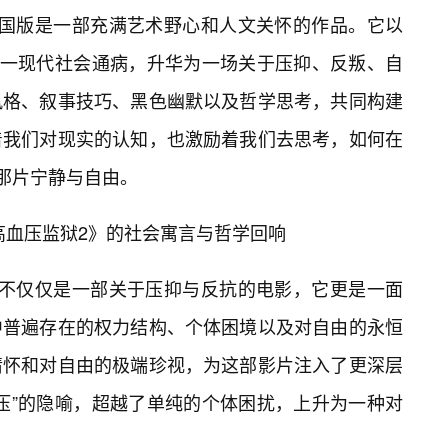
法国版是一部充满艺术野心和人文关怀的作品。它以
这一现代社会通病，升华为一场关于压抑、反叛、自
风格、叙事技巧、黑色幽默以及哲学思考，共同构建
着我们对现实的认知，也激励着我们去思考，如何在
的那片宁静与自由。
《高血压监狱2》的社会寓言与哲学回响
绝不仅仅是一部关于压抑与反抗的电影，它更是一面
中普遍存在的权力结构、个体困境以及对自由的永恒
情怀和对自由的极端珍视，为这部影片注入了更深层
血压”的隐喻，超越了单纯的个体困扰，上升为一种对