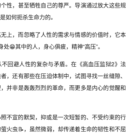
的个性，甚至牺牲自己的尊严。导演通过放大这些规
是如何扼杀生命力的。
高无上，而忽略了人性的需求与情感的价值时，它本
身处😁其中的人，身心俱疲，精神“高压”。
从不回避人性的复杂与矛盾。在《高血压监狱2》法
迫者，还有那些在压迫体制中，试图寻找一丝缝隙、
望，并非是轰轰烈烈的革命，而更多是内心的觉醒和
心照不宣的默契，抑或是一次短暂的、不受约束的行
萤火虫📝，虽然微弱，却传递着生命的韧性和不屈