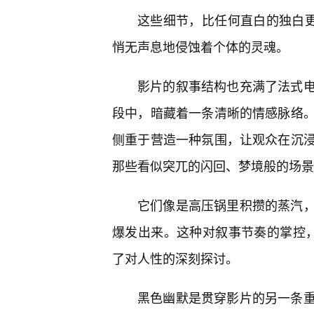
这些细节，比任何直白的独白更
悄无声息地侵蚀着个体的灵魂。
影片的叙事结构也充满了法式
段中，暗藏着一条清晰的情感脉络
侧重于营造一种氛围，让观众在沉
那些看似突兀的闪回、梦境般的场景
它们像是高压锅里积攒的蒸汽，
爆发出来。这种对叙事节奏的掌控
了对人性的深刻探讨。
黑色幽默是贯穿影片的另一条