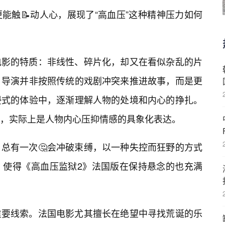
能触📝动人心，展现了“高血压”这种精神压力如何
电影的特质：非线性、碎片化，却又在看似杂乱的片
。导演并非按照传统的戏剧冲突来推进故事，而是更
浸式的体验中，逐渐理解人物的处境和内心的挣扎。
，实际上是人物内心压抑情感的具象化表达。
总有一次🤔会冲破束缚，以一种失控而狂野的方式
，使得《高血压监狱2》法国版在保持悬念的也充满
重要线索。法国电影尤其擅长在绝望中寻找荒诞的乐