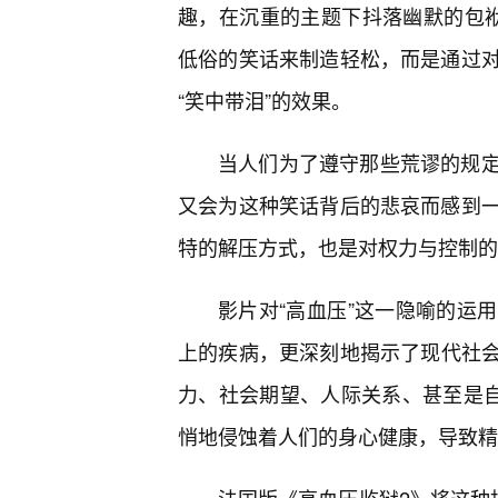
趣，在沉重的主题下抖落幽默的包袱
低俗的笑话来制造轻松，而是通过
“笑中带泪”的效果。
当人们为了遵守那些荒谬的规
又会为这种笑话背后的悲哀而感到
特的解压方式，也是对权力与控制的
影片对“高血压”这一隐喻的运
上的疾病，更深刻地揭示了现代社
力、社会期望、人际关系、甚至是自
悄地侵蚀着人们的身心健康，导致精