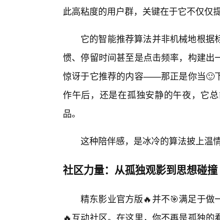
此高粘度的用户群，关键在于它不仅仅提供
它的智能推荐算法并非机械地根据
惯、停留时间甚至是点击频率，构建出
惊讶于它推荐的内容——那正是你当🙂
作午后，还是在孤独安静的午夜，它总
品。
这种陪伴感，是冰冷的算法披上温
社区力量：从孤独观影到思想碰撞
精东影业官方版🔥并不🎯满足于
🔥互动社区。在这里，你不再是孤独的