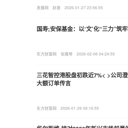
发展网
赵普
2026-01-27 23:56:55
国寿;安保基金：以‘文’化“三力”筑
东方财富网
张雅琴
2026-02-06 04:24:55
三花智控港股盘初跌近7%< >公司
大额订单传言
东方财富网
2026-01-29 09:16:55