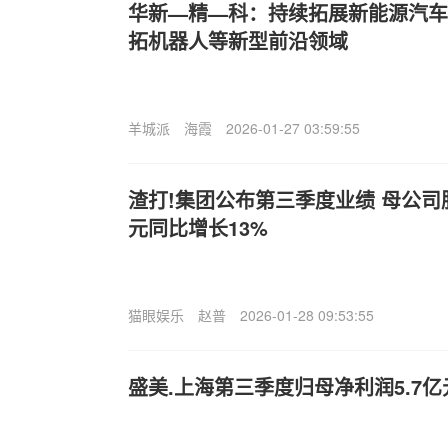
华新—精—科：持续拓展新能源汽车
拓机器人等新型前沿领域
羊城派
海霞
2026-01-27 03:59:55
渣打!集团公布第三季度业绩 母公司
元同比增长13%
猫眼娱乐
赵普
2026-01-28 09:53:55
盛美.上海第三季度归母净利润5.7亿