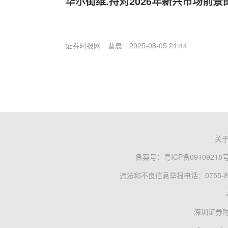
华尔街维.持对2026年新兴市场前
证券时报网
曹晨
2025-08-05 21:44
关
备案号：
粤ICP备09109218
违法和不良信息举报电话：0755-83
深圳证券