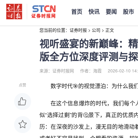
首页
快讯
要闻
股市
您当前的位置：
证券时报
>
公司
>
正文
视听盛宴的新巅峰：精
版全方位深度评测与探
来源：证券时报网
作者：海霞
2026-02-10 14
数字时代🎯的视觉漂泊：为什么我们
点赞
在这个信息爆炸的时代，我们每个人
似“选择过剩”的背🤔景下，真正的优
历：在深夜的沙发上，漫无目的地滑动