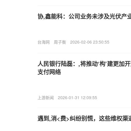
协,鑫能科：公司业务未涉及光伏产
台海网
周子衡
2026-02-06 23:50:55
人民银行陆磊：,将推动‘构’建更加
支付网络
上游新闻
2026-01-31 12:09:55
遇到,消<费>纠纷别慌，这些维权渠