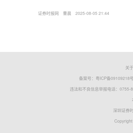
证券时报网
曹晨
2025-08-05 21:44
关
备案号：
粤ICP备09109218
违法和不良信息举报电话：0755-83
深圳证券
Copyright