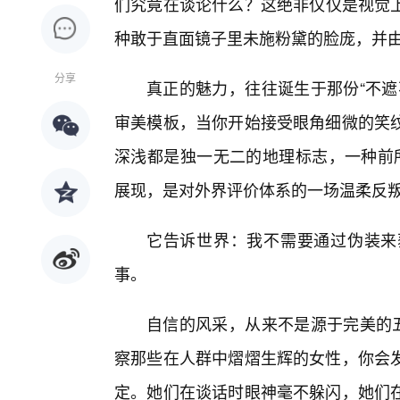
们究竟在谈论什么？这绝非仅仅是视觉
种敢于直面镜子里未施粉黛的脸庞，并由
分享
真正的魅力，往往诞生于那份“不遮
审美模板，当你开始接受眼角细微的笑
深浅都是独一无二的地理标志，一种前所
展现，是对外界评价体系的一场温柔反
它告诉世界：我不需要通过伪装来
事。
自信的风采，从来不是源于完美的五
察那些在人群中熠熠生辉的女性，你会
定。她们在谈话时眼神毫不躲闪，她们在